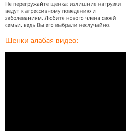
Не перегружайте щенка: излишние нагрузки
ведут к агрессивному поведению и
заболеваниям. Любите нового члена своей
семьи, ведь Вы его выбрали неслучайно.
Щенки алабая видео: