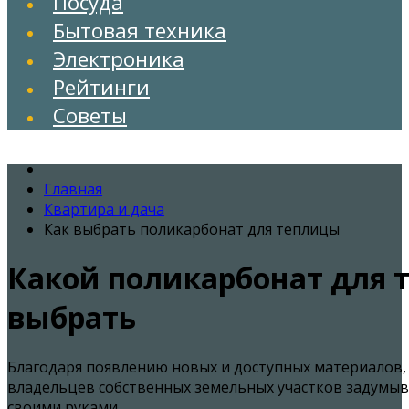
Посуда
Бытовая техника
Электроника
Рейтинги
Советы
Главная
Квартира и дача
Как выбрать поликарбонат для теплицы
Какой поликарбонат для
выбрать
Благодаря появлению новых и доступных материалов,
владельцев собственных земельных участков задумыв
своими руками.