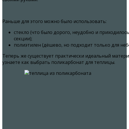
Раньше для этого можно было использовать:
стекло (что было дорого, неудобно и приходило
секции);
полиэтилен (дёшево, но подходит только для не
Теперь же существует практически идеальный материа
узнаете как выбрать поликарбонат для теплицы.