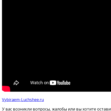
Vybiraem-Luchshee.ru
У вас возникли вопросы, жалобы или вы хотите остав