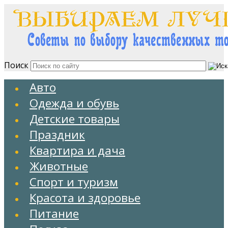
Поиск
Авто
Одежда и обувь
Детские товары
Праздник
Квартира и дача
Животные
Спорт и туризм
Красота и здоровье
Питание