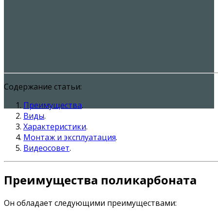
Содержание статьи:
Преимущества
.
Виды
.
Характеристики
.
Монтаж и эксплуатация
.
Видеосовет
.
Преимущества поликарбоната
Он обладает следующими преимуществами: