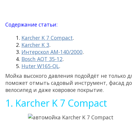
Содержание статьи:
Karcher K 7 Compact
.
Karcher K 3
.
Интерскол АМ-140/2000
.
Bosch AQT 35-12
.
Huter W165-QL
.
Мойка высокого давления подойдёт не только д
поможет отмыть садовый инструмент, фасад дом
велосипед и даже ковровое покрытие.
1. Karcher K 7 Compact