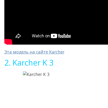
Эта модель на сайте Karcher
2. Karcher K 3