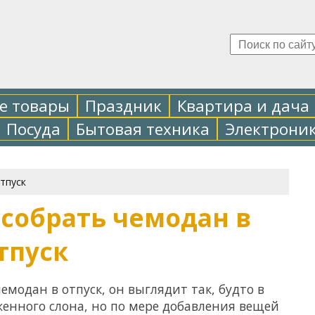
е товары
Праздник
Квартира и дача
Посуда
Бытовая техника
Электрони
тпуск
 собрать чемодан в
тпуск
емодан в отпуск, он выглядит так, будто в
женного слона, но по мере добавления вещей