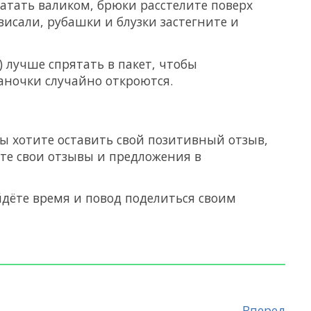
катать валиком, брюки расстелите поверх
висали, рубашки и блузки застегните и
) лучше спрятать в пакет, чтобы
баночки случайно откроются.
вы хотите оставить свой позитивный отзыв,
йте свои отзывы и предложения в
йдёте время и повод поделиться своим
Вперед