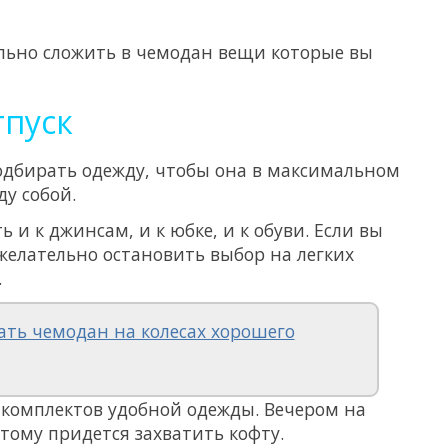
льно сложить в чемодан вещи которые вы
тпуск
одбирать одежду, чтобы она в максимальном
у собой.
 и к джинсам, и к юбке, и к обуви. Если вы
 желательно остановить выбор на легких
.
ать чемодан на колесах хорошего
 комплектов удобной одежды. Вечером на
тому придется захватить кофту.