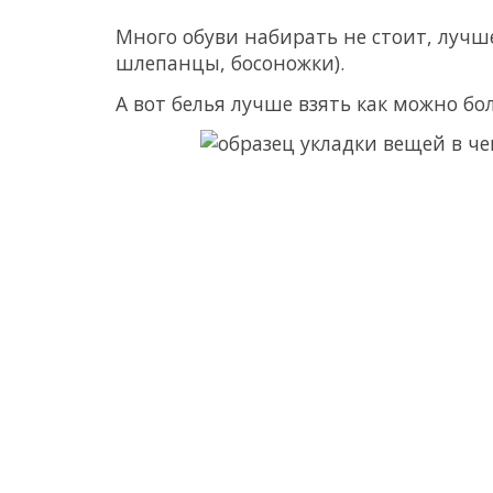
Много обуви набирать не стоит, лучш
шлепанцы, босоножки).
А вот белья лучше взять как можно бо