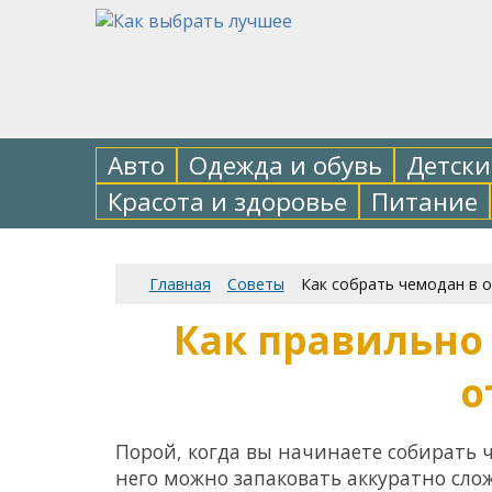
Авто
Одежда и обувь
Детски
Красота и здоровье
Питание
Главная
Советы
Как собрать чемодан в о
Как правильно
о
Порой, когда вы начинаете собирать ч
него можно запаковать аккуратно сло