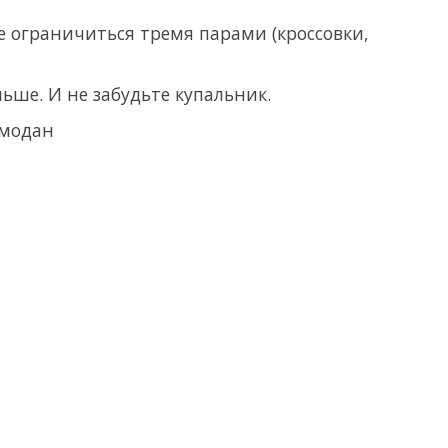
е ограничиться тремя парами (кроссовки,
льше. И не забудьте купальник.