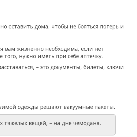
о оставить дома, чтобы не бояться потерь и
ая вам жизненно необходима, если нет
е того, нужно иметь при себе аптечку.
расставаться, – это документы, билеты, ключи
зимой одежды решают вакуумные пакеты.
их тяжелых вещей, – на дне чемодана.